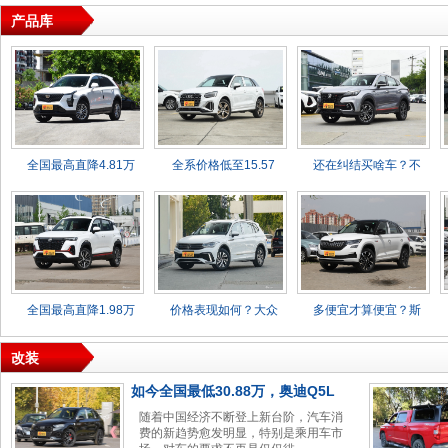
产品库
全国最高直降4.81万
全系价格低至15.57
还在纠结买啥车？不
全国最高直降1.98万
价格表现如何？大众
多便宜才算便宜？斯
改装
如今全国最低30.88万，奥迪Q5L
随着中国经济不断登上新台阶，汽车消
费的新趋势愈发明显，特别是乘用车市