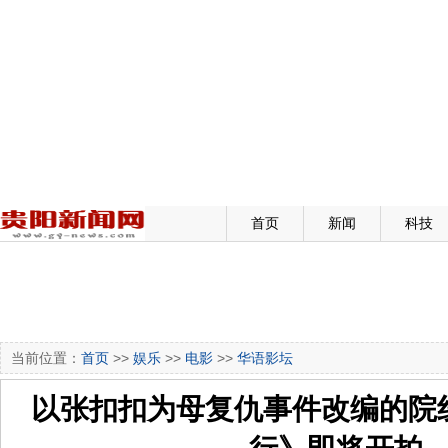
首页
新闻
科技
当前位置：
首页
>>
娱乐
>>
电影
>>
华语影坛
以张扣扣为母复仇事件改编的院