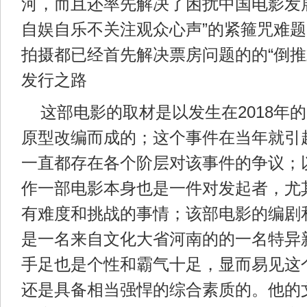
河，而且还率先解决了困扰中国电影发
自娱自乐不关注观众心声”的紧箍咒难
拍摄都已经首先解决票房问题的的“倒推
发行之路
这部电影的取材是以发生在2018年
原型改编而成的；这个事件在当年就引
一直都存在各个阶层对该事件的争议；
作一部电影本身也是一件对发起者，尤
有难度和挑战的事情；该部电影的编剧
是一名来自文化大省河南的的一名特异
手足也是个性和霸气十足，显而易见这
还是具备相当强悍的综合素质的。他的