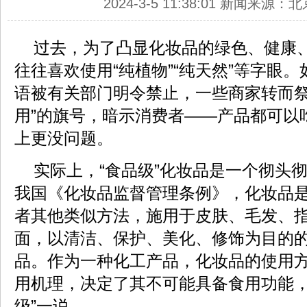
2024-3-5 11:38:01 新闻来源
过去，为了凸显化妆品的绿色、健康
往往喜欢使用“纯植物”“纯天然”等字眼
语被有关部门明令禁止，一些商家转而祭出
用”的旗号，暗示消费者——产品都可以
上更没问题。
实际上，“食品级”化妆品是一个彻头
我国《化妆品监督管理条例》，化妆品
者其他类似方法，施用于皮肤、毛发、
面，以清洁、保护、美化、修饰为目的
品。作为一种化工产品，化妆品的使用
用机理，决定了其不可能具备食用功能，
级”一说。