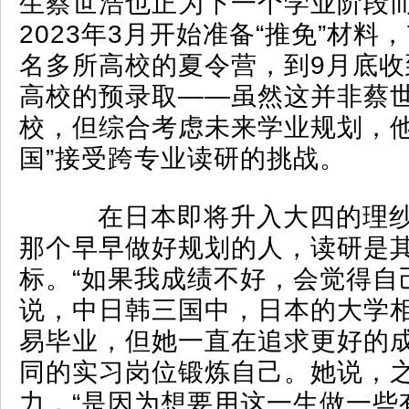
生蔡世浩也正为下一个学业阶段
2023年3月开始准备“推免”材料
名多所高校的夏令营，到9月底收
高校的预录取——虽然这并非蔡
校，但综合考虑未来学业规划，他
国”接受跨专业读研的挑战。
在日本即将升入大四的理纱
那个早早做好规划的人，读研是
标。“如果我成绩不好，会觉得自
说，中日韩三国中，日本的大学
易毕业，但她一直在追求更好的
同的实习岗位锻炼自己。她说，
力，“是因为想要用这一生做一些