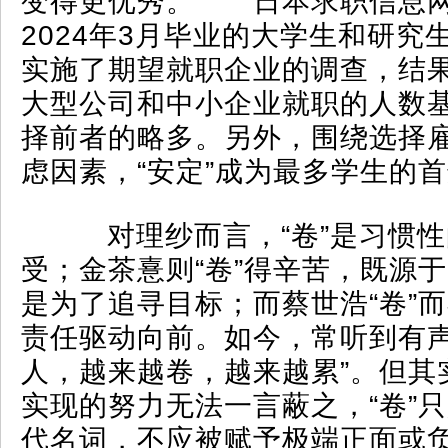
变得更优秀。 日本求职信息网站
2024年3月毕业的大学生和研究
实施了期望就职企业的调查，结
大型公司和中小企业就职的人数
择前者的略多。另外，围绕选择
虑因素，“安定”成为最多学生的
对理纱而言，“卷”是习惯性
受；金茶憙则“卷”得辛苦，既源
是为了追寻目标；而蔡世浩“卷”
责任驱动向前。如今，常听到有声
人，越来越卷，越来越累”。但其
实现的努力无法一言蔽之，“卷”
代名词，不应被赋予极端正面或