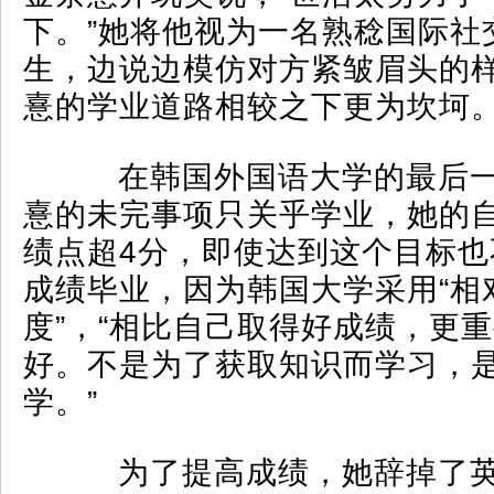
下。”她将他视为一名熟稔国际社交
生，边说边模仿对方紧皱眉头的
憙的学业道路相较之下更为坎坷
在韩国外国语大学的最后一
憙的未完事项只关乎学业，她的
绩点超4分，即使达到这个目标也
成绩毕业，因为韩国大学采用“相
度”，“相比自己取得好成绩，更
好。不是为了获取知识而学习，
学。”
为了提高成绩，她辞掉了英