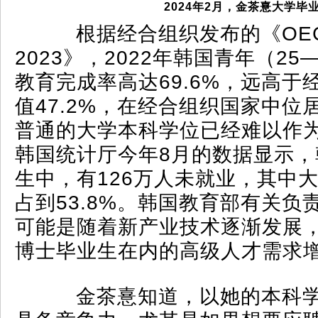
2024年2月，金茶憙大学毕
根据经合组织发布的《OEC
2023》，2022年韩国青年（25
教育完成率高达69.6%，远高于
值47.2%，在经合组织国家中位
普通的大学本科学位已经难以作
韩国统计厅今年8月的数据显示，
生中，有126万人未就业，其中
占到53.8%。韩国教育部有关负
可能是随着新产业技术逐渐发展
博士毕业生在内的高级人才需求
金茶憙知道，以她的本科学