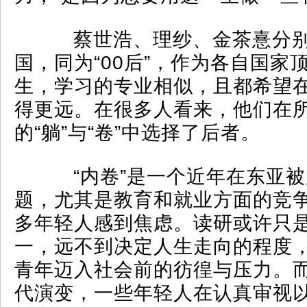
蔡世浩、理纱、金茶憙分别
国，同为“00后”，作为各自国家
生，学习的专业相似，且都希望
得更远。在很多人看来，他们在
的“躺”与“卷”中选择了后者。
“内卷”是一个近年在东亚被
题，尤其是教育和就业方面的竞
多年轻人感到焦虑。读研或许只
一，远不到决定人生走向的程度
青年迈入社会前的彷徨与压力。而
代演变，一些年轻人在认真审视以