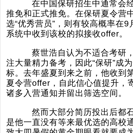
在中国保研招生中通常会经
推免和正式推免。在保研夏令营
选“优秀营员”，则有较高概率在
系统中收到该校的拟接收offer。
蔡世浩自认为不适合考研，
注大量精力备考，因此“保研”成
标。去年盛夏到来之前，他收到
夏令营offer，自此信心值提升
诸多入营通知并留出筛选空间。
然而大部分简历投出后都石
是他一直没有等来最优选的高校
致大四暑假的黄金期眼看就要成