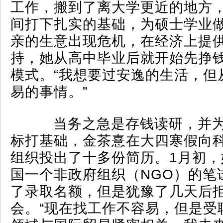
工作，搬到了离大学更近的地方
间打下扎实的基础，为硕士学业
亲的生意出现危机，在经济上提
持，她从高中毕业后就开始先挣
模式。“我想要过安逸的生活，但
易的事情。”
当务之急是存钱读研，并为
标打基础，金茶憙在大四寒假向
组织投出了十多份简历。1月初，
国一个非政府组织（NGO）的笔
了录取名额，但是犹豫了几天后
会。“现在找工作不容易，但是受