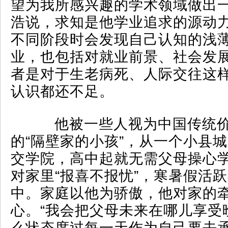
望为我所感兴趣的学术领域做出一
浩说，求知是他学业追求的源动
不同阶段时会发现自己认知的浅
业，也包括对就业前景、社会发
者是对于生老病死、人际交往这
认识都还不足。
他被一些人视为中国传统价
的“隔壁家的小孩”，从一个小县
交学院，高中起就无需父母操心
对家里“报喜不报忧”，寒暑假活
中。家庭以他为骄傲，他对家的
心。“我会把父母未来在哪儿享受
么状态度过每一天作为自己要去