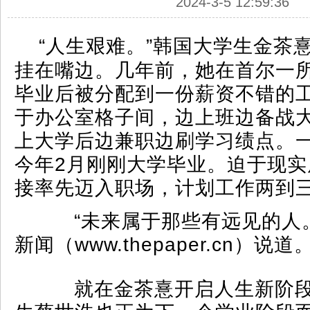
2024-3-5 12:59:36
“人生艰难。”韩国大学生金茶
挂在嘴边。几年前，她在首尔一
毕业后被分配到一份薪资不错的
于办公室格子间，边上班边备战
上大学后边兼职边刷学习绩点。一
今年2月刚刚大学毕业。迫于现实
接率先迈入职场，计划工作两到三
“未来属于那些有远见的人。
新闻（www.thepaper.cn）说道
就在金茶憙开启人生新阶段