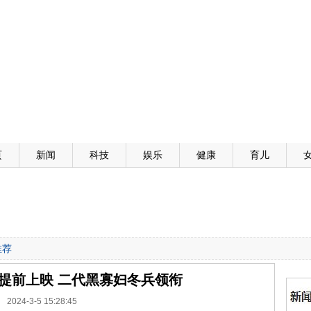
页
新闻
科技
娱乐
健康
育儿
推荐
提前上映 二代黑寡妇冬兵领衔
2024-3-5 15:28:45