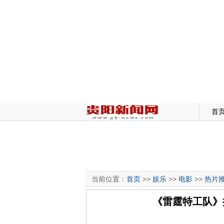
首
当前位置：
首页
>>
娱乐
>>
电影
>>
热片
《雷霆特工队》