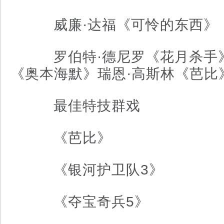
威廉·达福《可怜的东西》
罗伯特·德尼罗《花月杀手》
《奥本海默》瑞恩·高斯林《芭比
最佳特技群戏
《芭比》
《银河护卫队3》
《夺宝奇兵5》