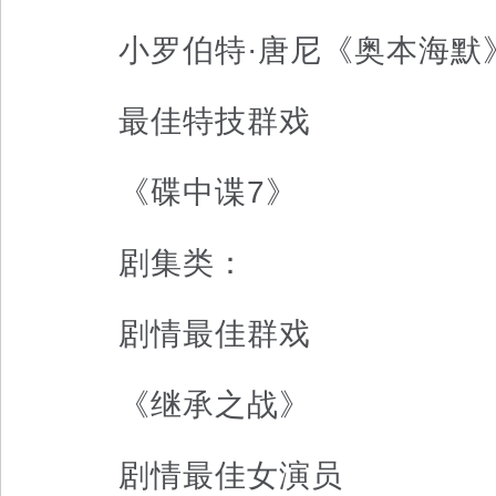
小罗伯特·唐尼《奥本海默
最佳特技群戏
《碟中谍7》
剧集类：
剧情最佳群戏
《继承之战》
剧情最佳女演员