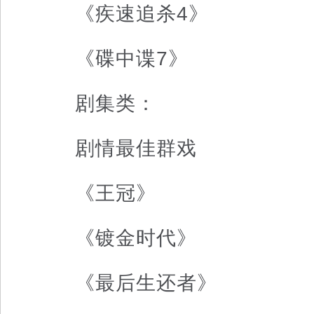
《疾速追杀4》
《碟中谍7》
剧集类：
剧情最佳群戏
《王冠》
《镀金时代》
《最后生还者》