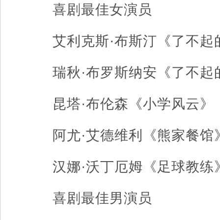
喜剧最佳女演员
艾利克斯·布斯汀《了不起
瑞秋·布罗斯纳安《了不起
昆塔·布伦森《小学风云》
阿尤·艾德维利《熊家餐馆
汉娜·沃丁厄姆《足球教练
喜剧最佳男演员