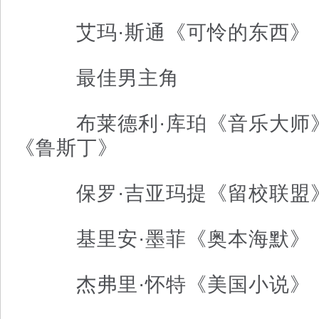
艾玛·斯通《可怜的东西》
最佳男主角
布莱德利·库珀《音乐大师》
《鲁斯丁》
保罗·吉亚玛提《留校联盟
基里安·墨菲《奥本海默》
杰弗里·怀特《美国小说》