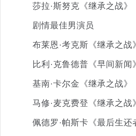
莎拉·斯努克《继承之战》
剧情最佳男演员
布莱恩·考克斯《继承之战
比利·克鲁德普《早间新闻
基南·卡尔金《继承之战》
马修·麦克费登《继承之战
佩德罗·帕斯卡《最后生还