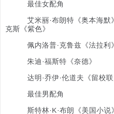
最佳女配角
艾米丽·布朗特《奥本海默》
克斯《紫色》
佩内洛普·克鲁兹《法拉利
朱迪·福斯特《奈德》
达明·乔伊·伦道夫《留校联
最佳男配角
斯特林·K·布朗《美国小说