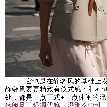
它也是在静奢风的基础上
静奢风要更精致有仪式感；和athf
处，都是一点正式+一点休闲的混
休闲风更强调优雅，没那么中性