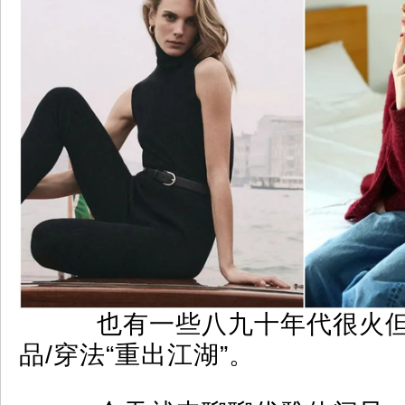
也有一些八九十年代很火但
品/穿法“重出江湖”。