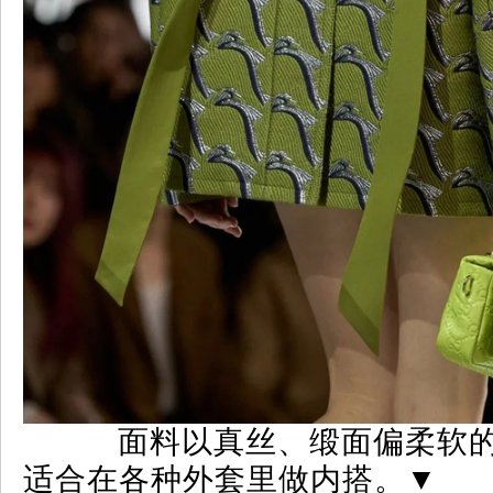
面料以真丝、缎面偏柔软的
适合在各种外套里做内搭。
▼