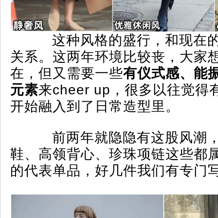
这种风格的盛行，和现在的
关系。这两年环境比较丧，大家
在，但又需要一些
有仪式感、能
元素
来cheer up，很多以往觉
开始融入到了日常造型里。
前两年就隐隐有这股风潮，
鞋、高领背心、珍珠项链这些都
的代表单品，好几件我们有专门