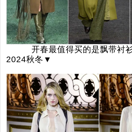
开春最值得买的是飘带衬衫。R
2024秋冬
▼