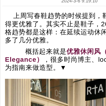
2024-3-6 9:19:10
上周写春鞋趋势的时候提到，
得更优雅了。其实不止是鞋子，2
格趋势都是这样：在延续运动休
多了几分优雅。
概括起来就是
优雅休闲风（C
Elegance）
，很多时尚博主、loo
为指南来做造型。
▼