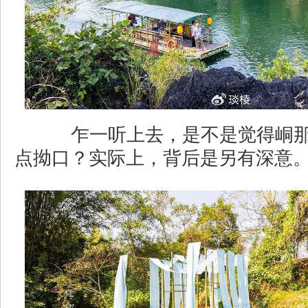
乍一听上去，是不是觉得峒那
点拗口？实际上，背后是另有深意