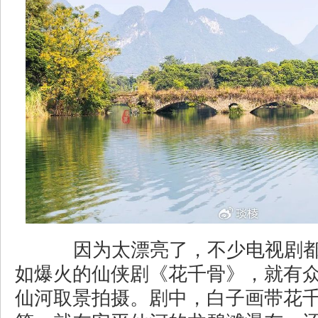
因为太漂亮了，不少电视剧都
如爆火的仙侠剧《花千骨》，就有
仙河取景拍摄。剧中，白子画带花