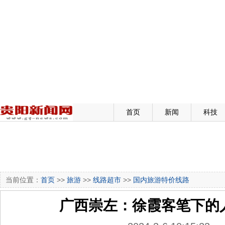
首页
新闻
科技
当前位置：
首页
>>
旅游
>>
线路超市
>>
国内旅游特价线路
广西崇左：徐霞客笔下的