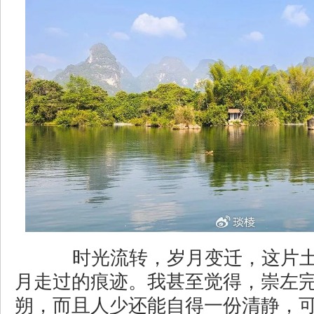
时光流转，岁月变迁，这片土
月走过的痕迹。我甚至觉得，崇左
朔，而且人少还能自得一份清静，