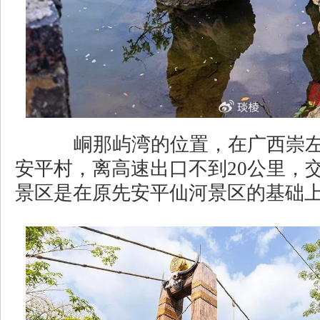
峒那屿湾的位置，在广西崇左
安平村，离高速出口不到20公里，
景区是在原先安平仙河景区的基础