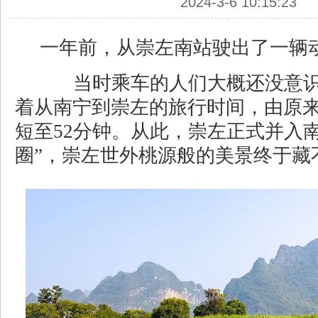
2024-3-6 10:15:23
一年前，从崇左南站驶出了一辆
当时乘车的人们大概还没意识
着从南宁到崇左的旅行时间，由原来
短至52分钟。从此，崇左正式并入南
圈”，崇左世外桃源般的美景终于藏