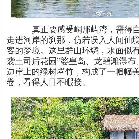
真正要感受峒那屿湾，需得自
走进河岸的刹那，仿若误入人间仙
客的梦境。这里群山环绕，水面似有
袭土司后花园”婆皇岛、龙碧滩瀑布
边岸上的绿树翠竹，构成了一幅幅
卷，看得人目不暇接。