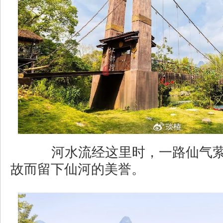
河水流经这里时，一路仙气萦
故而留下仙河的美誉。