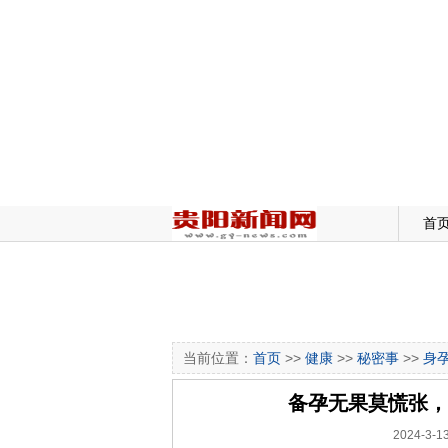
首
当前位置：
首页
>>
健康
>>
秘密事
>>
身
备孕无果莫慌张，
2024-3