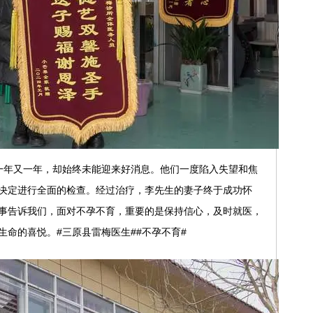
一年又一年，却始终未能迎来好消息。他们一度陷入失望和焦
决定进行全面的检查。经过治疗，李先生的妻子终于成功怀
事告诉我们，面对不孕不育，重要的是保持信心，及时就医，
的喜悦。#三原县雷梅医生##不孕不育#