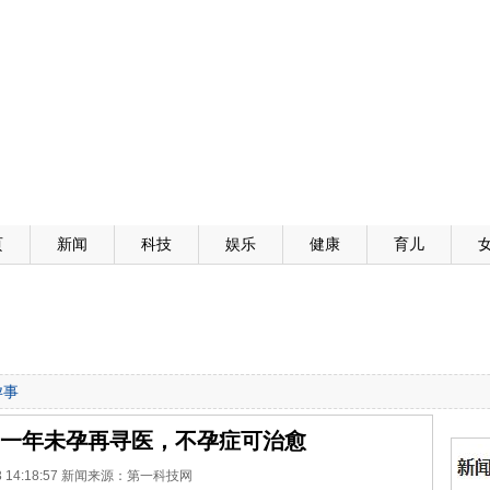
页
新闻
科技
娱乐
健康
育儿
孕事
一年未孕再寻医，不孕症可治愈
-13 14:18:57 新闻来源：第一科技网