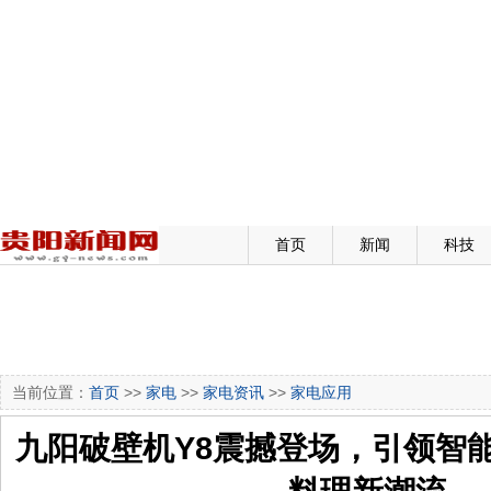
首页
新闻
科技
当前位置：
首页
>>
家电
>>
家电资讯
>>
家电应用
九阳破壁机Y8震撼登场，引领智