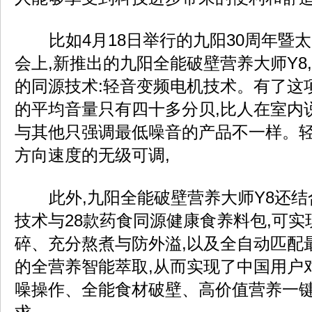
比如4月18日举行的九阳30周年暨太
会上,新推出的九阳全能破壁营养大师Y8
的同源技术:轻音变频电机技术。有了这
的平均音量只有四十多分贝,比人在室内
与其他只强调最低噪音的产品不一样。
方向速度的无级可调,
此外,九阳全能破壁营养大师Y8还结
技术与28款药食同源健康食养料包,可
碎、充分熬煮与防外溢,以及全自动匹配
的全营养智能萃取,从而实现了中国用户
噪操作、全能食材破壁、高价值营养一