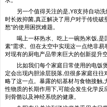
求。
另一个值得关注的是,Y8支持自动洗
时长效抑菌,真正解决了用户对于传统破
愁”的使用困扰难题。
喝上一杯热水、吃上一碗热米饭,是
素”需求。但在太空中实现这一点绝非易事
对现有的厨电产品带来巨大的创新提升
比如我们每个家庭日常使用的电饭煲
定会出现内胆涂层脱落,但很多家庭往往对
略了这一点。暴露的铝基材与食物接触,
性物质的长期作用下,可能会发生化学反
到骨骼以及神经系统的健康。