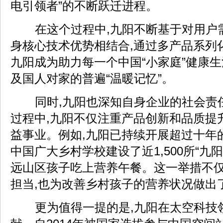
电引领者”的不断跃迁进程。
在这个过程中,九阳不断基于对用户
身核心技术优势相结合,通过多产品系列
九阳成为助力每一个中国“小家庭”健康生活
及国人对家的普遍“温暖记忆”。
同时,九阳也深知自身企业的社会责
过程中,九阳不仅注重产品创新和品质提
益事业。例如,九阳已持续开展超过十年的
中国广大乡村学校建设了近1,500所“九阳
远山区孩子吃上营养午餐。这一举措不
担当,也为改善乡村孩子的营养状况做出
更为值得一提的是,九阳在太空科技