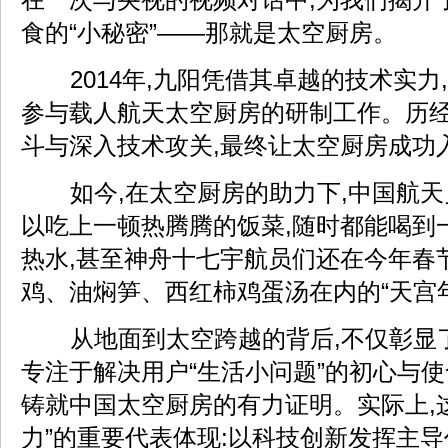
在一次与央视的视频对话中,为我们揭开
食的“小秘密”——那就是太空厨房。
2014年,九阳凭借其卓越的技术实力
参与载人航天太空厨房的研制工作。历
斗与深入技术攻关,最终让太空厨房成功
如今,在太空厨房的助力下,中国航天
以吃上一顿热腾腾的饭菜,随时都能喝到
热水,甚至神舟十七宇航员们还在今年春
鸡、油焖笋、西红柿鸡蛋汤在内的“天宫
从地面到太空跨越的背后,不仅彰显了
专注于解决用户“生活小问题”的初心与使
铸就中国太空厨房的有力证明。实际上,
力”的重要代表体现:以科技创新发挥主导