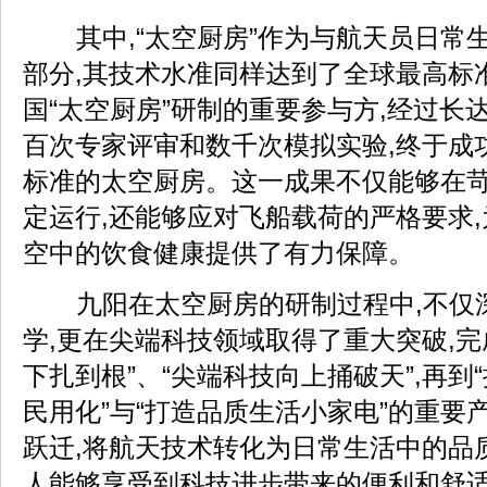
其中,“太空厨房”作为与航天员日常
部分,其技术水准同样达到了全球最高标
国“太空厨房”研制的重要参与方,经过长
百次专家评审和数千次模拟实验,终于成
标准的太空厨房。这一成果不仅能够在
定运行,还能够应对飞船载荷的严格要求
空中的饮食健康提供了有力保障。
九阳在太空厨房的研制过程中,不仅
学,更在尖端科技领域取得了重大突破,完
下扎到根”、“尖端科技向上捅破天”,再到
民用化”与“打造品质生活小家电”的重要
跃迁,将航天技术转化为日常生活中的品
人能够享受到科技进步带来的便利和舒