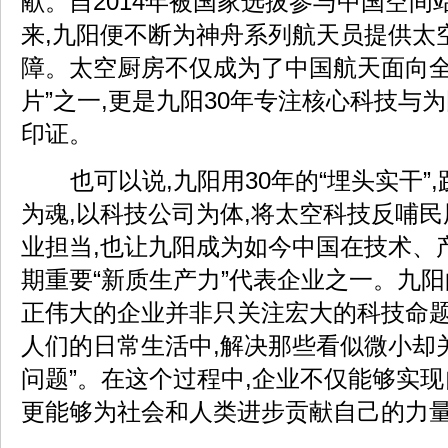
献。自2014年被国家选拔参与中国空间
来,九阳便不断为神舟系列航天员提供太
障。太空厨房不仅成为了中国航天面向全
片”之一,更是九阳30年专注核心科技与
印证。
也可以说,九阳用30年的“埋头实干”
为魂,以科技公司为体,将太空科技反哺民
业担当,也让九阳成为如今中国在技术、
期重要“新质生产力”代表企业之一。九阳
正伟大的企业并非只关注宏大的科技命题
人们的日常生活中,解决那些看似微小却
问题”。在这个过程中,企业不仅能够实现
更能够为社会和人类进步贡献自己的力