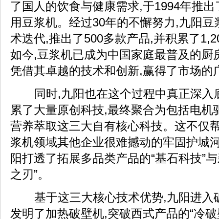
了国人的饮食与健康需求,于1994年推
用豆浆机。经过30年的不懈努力,九阳豆
术迭代,推出了500多款产品,并积累了1,
如今,豆浆机已成为中国家庭最普及的厨
凭借其卓越的技术和创新,赢得了市场的
同时,九阳也在这个过程中真正深入
累了大量原创科技,最终聚合为包括电机
营养萃取这三大自有核心科技。这不仅
浆机领域其他企业很难撼动的牢固护城河
阳打透了拓展多品类产品的“基石科技”与
之刃”。
基于这三大核心技术优势,九阳进入
发明了加热破壁机,突破西式产品的“冷破