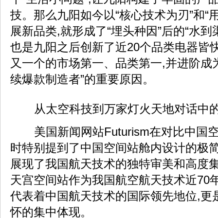
技。那么九阳如今以“核心技术为刃”和“
展新品类,就形成了“埋头种因”后的“水到
也是九阳之后创新了近20个品类电器皆
又一个的市场第一、品类第一,并进阶成
续爆款制造者”的重要原因。
从太空科技到万家灯火天地对话中的
美国新闻网站Futurism在对比中
时特别提到了中国空间站舱内设计的极简
展现了我国航天技术的独特审美和高度
天宫空间站作为我国航空航天技术近70
代表着中国航天技术的国际领先地位,更是对
怀的集中体现。