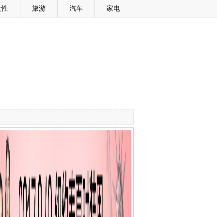
女性
旅游
汽车
家电