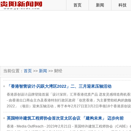
首页
新闻
科技
当前位置：
首页
>>
新闻
>> 财经
「香港智营设计‧闪跃大湾区2022」二、三月迎來压轴活动
香港原创设计品牌登陆首届「设计深圳」汇萃香港优质产品 迸发灵感缔造商机香港 - Media
- 由香港出口商会主办及香港特别行政区政府「创意香港」为主要赞助机构的旗
2022」（项目）迎来压轴活动，将于本年2月27日至3月2日率领18个香港原创
英国特许建筑工程师协会首次亚太区会议 「建构未来」 迈步向前
香港 - Media OutReach - 2023年2月21日 - 英国特许建筑工程师协会（C