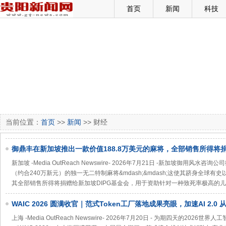
首页
新闻
科技
当前位置：
首页
>>
新闻
>> 财经
御鼎丰在新加坡推出一款价值188.8万美元的麻将，全部销售所得将
新加坡 -Media OutReach Newswire- 2026年7月21日 -新加坡御用风
（约合240万新元）的独一无二特制麻将&mdash;&mdash;这使其跻身全球有史以来
其全部销售所得将捐赠给新加坡DIPG基金会，用于资助针对一种致死率极高的
WAIC 2026 圆满收官｜范式Token工厂落地成果亮眼，加速AI 2.
实践
上海 -Media OutReach Newswire- 2026年7月20日 - 为期四天的2