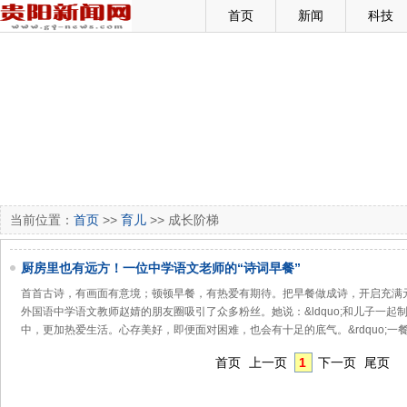
首页
新闻
科技
当前位置：
首页
>>
育儿
>> 成长阶梯
厨房里也有远方！一位中学语文老师的“诗词早餐”
首首古诗，有画面有意境；顿顿早餐，有热爱有期待。把早餐做成诗，开启充满元气的一
外国语中学语文教师赵婧的朋友圈吸引了众多粉丝。她说：&ldquo;和儿子一
中，更加热爱生活。心存美好，即便面对困难，也会有十足的底气。&rdquo;一
首页
上一页
1
下一页
尾页