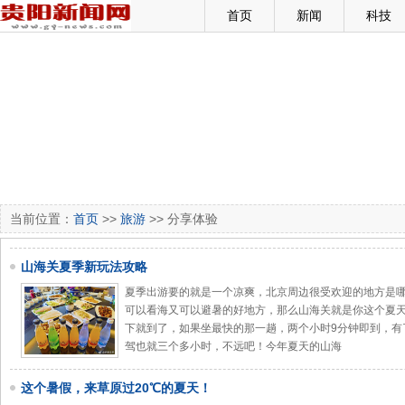
首页
新闻
科技
当前位置：
首页
>>
旅游
>> 分享体验
山海关夏季新玩法攻略
夏季出游要的就是一个凉爽，北京周边很受欢迎的地方是
可以看海又可以避暑的好地方，那么山海关就是你这个夏
下就到了，如果坐最快的那一趟，两个小时9分钟即到，有
驾也就三个多小时，不远吧！今年夏天的山海
这个暑假，来草原过20℃的夏天！