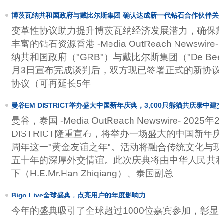
博茨瓦纳共和国政府与戴比尔斯集团 确认达成新一代钻石合作伙伴关
变革性协议助力提升博茨瓦纳经济发展潜力，确保
丰富的钻石资源香港 -Media OutReach Newswire
纳共和国政府（"GRB"）与戴比尔斯集团（"De Bee
月3日宣布完成谈判后，双方现已签署正式的新协议
协议（可再延长5年
曼谷EM DISTRICT举办盛大中国新年庆典，3,000只熊猫共庆泰中建
曼谷，泰国 -Media OutReach Newswire- 2025
DISTRICT隆重宣布，将举办一场盛大的中国新年
周年这一"黄金友谊之年"。活动将融合传统文化与
五十年的深厚外交情谊。此次庆典将由中华人民共
下（H.E.Mr.Han Zhiqiang）、泰国副总
Bigo Live全球盛典，点亮用户的年度影响力
今年的盛典吸引了全球超过1000位嘉宾参加，彰