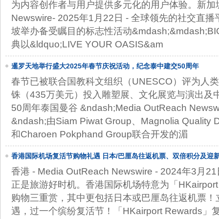
为内容创作者与用户提供多元化的用户体验。新加坡 -Me
Newswire- 2025年1月22日 - 全球领先的社交直播
坡举办备受瞩目的标志性活动&mdash;&mdash;
典以&ldquo;LIVE YOUR OASIS&am
暹罗天地举行盛大2025年春节庆祝活动，纪念泰中建交50周年
春节已被联合国教科文组织（UNESCO）评为人类
铢（435万美元）投入雕塑展、文化展览与演出及
50周年泰国曼谷 &ndash;Media OutReach Newsw
&ndash;由Siam Piwat Group、Magnolia Quality D
和Charoen Pokphand Group联合开发的湄
香港国际机场复活节购物礼遇 日本/巴厘岛往返机票、双倍积分及迎
香港 - Media OutReach Newswire - 2024
正是旅游好时机。香港国际机场特意为「HKairport
购物三重赏，其中更包括日本或巴厘岛往返机票！
遇，过一个缤纷复活节！「HKairport Reward