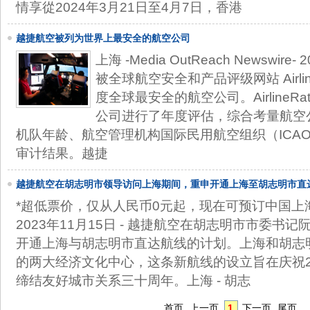
情享從2024年3月21日至4月7日，香港
越捷航空被列为世界上最安全的航空公司
上海 -Media OutReach Newswire
被全球航空安全和产品评级网站 AirlineR
度全球最安全的航空公司。AirlineRati
公司进行了年度评估，综合考量航空
机队年龄、航空管理机构国际民用航空组织（ICA
审计结果。越捷
越捷航空在胡志明市领导访问上海期间，重申开通上海至胡志明市直
*超低票价，仅从人民币0元起，现在可预订中国上海 -Med
2023年11月15日 - 越捷航空在胡志明市市委书
开通上海与胡志明市直达航线的计划。上海和胡志
的两大经济文化中心，这条新航线的设立旨在庆祝2
缔结友好城市关系三十周年。上海 - 胡志
首页
上一页
1
下一页
尾页