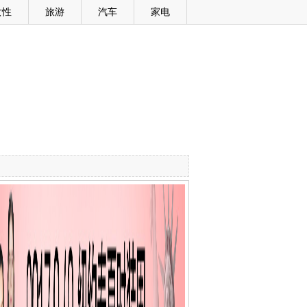
女性
旅游
汽车
家电