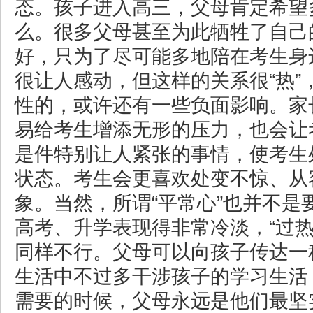
态。孩子进入高三，父母肯定希望
么。很多父母甚至为此牺牲了自己
好，只为了尽可能多地陪在考生身
很让人感动，但这样的关系很“热”
性的，或许还有一些负面影响。家
易给考生增添无形的压力，也会让
是件特别让人紧张的事情，使考生
状态。考生会更喜欢处变不惊、从
象。当然，所谓“平常心”也并不是
高考、升学表现得非常冷淡，“过热”
同样不行。父母可以向孩子传达一
生活中不过多干涉孩子的学习生活
需要的时候，父母永远是他们最坚