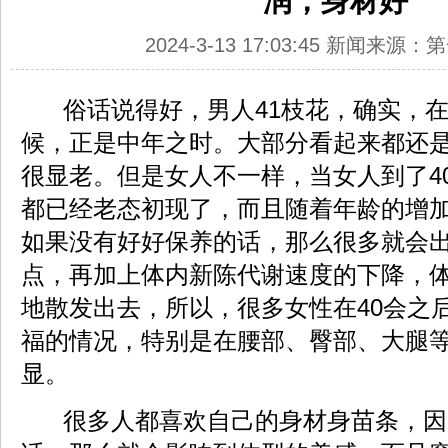
润，身材好
2024-3-13 17:03:45 新闻来源
俗话说得好，男人41枝花，确实，在
候，正是中年之时。大部分看起来都还
很显老。但是女人不一样，当女人到了4
都已经老态初现了，而且随着年龄的增加
如果没有好好保养的话，那么很多就会
点，再加上体内新陈代谢速度的下降，
地散发出去，所以，很多女性在40会之
福的情况，特别是在腰部、臀部、大腿
显。
很多人都喜欢自己的身材身苗条，因