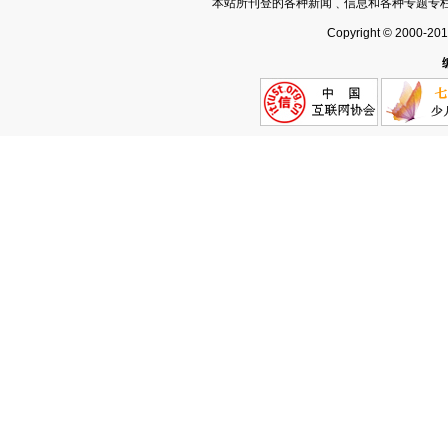
本站所刊登的各种新闻﹑信息和各种专题专
Copyright © 2000-20