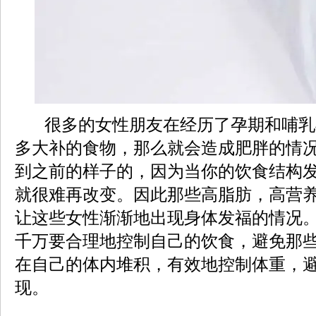
很多的女性朋友在经历了孕期和哺乳
多大补的食物，那么就会造成肥胖的情
到之前的样子的，因为当你的饮食结构
就很难再改变。因此那些高脂肪，高营
让这些女性渐渐地出现身体发福的情况
千万要合理地控制自己的饮食，避免那
在自己的体内堆积，有效地控制体重，
现。